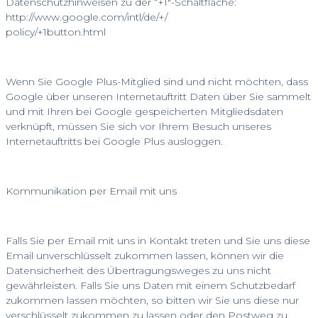
Datenschutzhinweisen zu der “+1″-Schaltfläche:
http://www.google.com/intl/de/+/
policy/+1button.html
Wenn Sie Google Plus-Mitglied sind und nicht möchten, dass
Google über unseren Internetauftritt Daten über Sie sammelt
und mit Ihren bei Google gespeicherten Mitgliedsdaten
verknüpft, müssen Sie sich vor Ihrem Besuch unseres
Internetauftritts bei Google Plus ausloggen.
Kommunikation per Email mit uns
Falls Sie per Email mit uns in Kontakt treten und Sie uns diese
Email unverschlüsselt zukommen lassen, können wir die
Datensicherheit des Übertragungsweges zu uns nicht
gewährleisten. Falls Sie uns Daten mit einem Schutzbedarf
zukommen lassen möchten, so bitten wir Sie uns diese nur
verschlüsselt zukommen zu lassen oder den Postweg zu